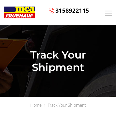
3158922115
Track Your
Shipment
Home
Track Your Shipment