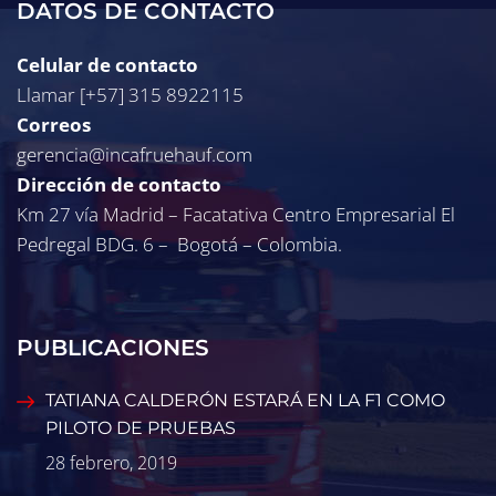
DATOS DE CONTACTO
Celular de contacto
Llamar [+57] 315 8922115
Correos
gerencia@incafruehauf.com
Dirección de contacto
Km 27 vía Madrid – Facatativa Centro Empresarial El
Pedregal BDG. 6 – Bogotá – Colombia.
PUBLICACIONES
TATIANA CALDERÓN ESTARÁ EN LA F1 COMO
PILOTO DE PRUEBAS
28 febrero, 2019